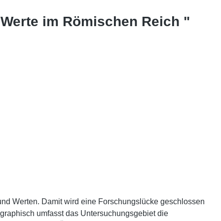
 Werte im Römischen Reich "
en und Werten. Damit wird eine Forschungslücke geschlossen
ographisch umfasst das Untersuchungsgebiet die