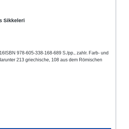
 Sikkeleri
16ISBN 978-605-338-168-689 S./pp., zahlr. Farb- und
, darunter 213 griechische, 108 aus dem Römischen