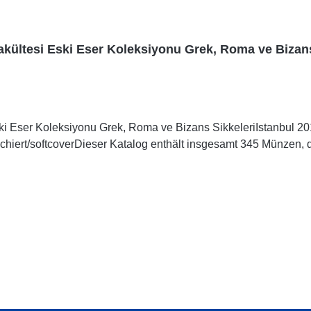
akültesi Eski Eser Koleksiyonu Grek, Roma ve Bizans
ki Eser Koleksiyonu Grek, Roma ve Bizans SikkeleriIstanbul 20
oschiert/softcoverDieser Katalog enthält insgesamt 345 Münzen