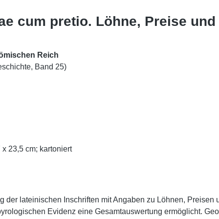
ae cum pretio. Löhne, Preise und
Römischen Reich
eschichte, Band 25)
x 23,5 cm; kartoniert
sung der lateinischen Inschriften mit Angaben zu Löhnen, Preis
papyrologischen Evidenz eine Gesamtauswertung ermöglicht. Ge