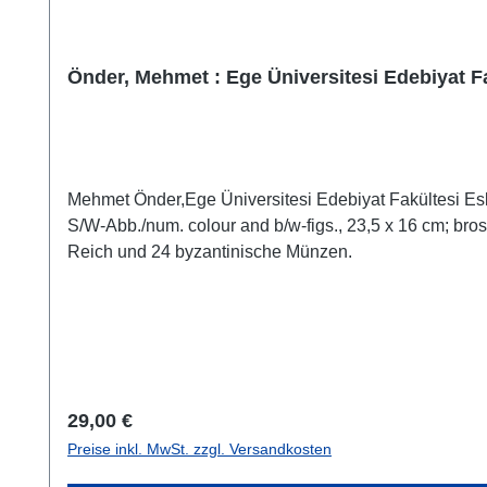
Önder, Mehmet : Ege Üniversitesi Edebiyat F
Mehmet Önder,Ege Üniversitesi Edebiyat Fakültesi Es
S/W-Abb./num. colour and b/w-figs., 23,5 x 16 cm; br
Reich und 24 byzantinische Münzen.
Regulärer Preis:
29,00 €
Preise inkl. MwSt. zzgl. Versandkosten