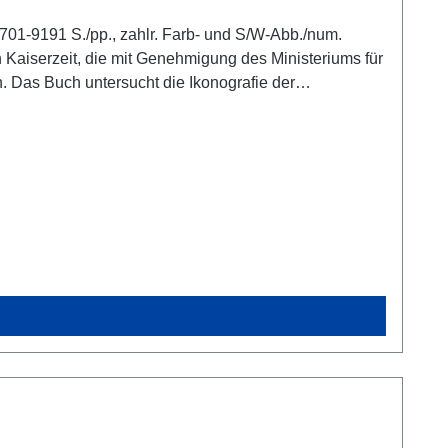
701-9191 S./pp., zahlr. Farb- und S/W-Abb./num.
 Kaiserzeit, die mit Genehmigung des Ministeriums für
Das Buch untersucht die Ikonografie der
itische und kulturelle Kontexte von ihrer