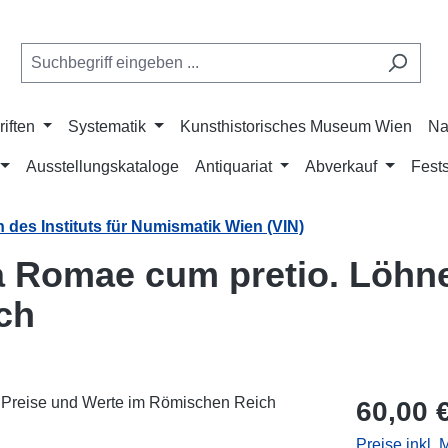
riften
Systematik
Kunsthistorisches Museum Wien
Na
Ausstellungskataloge
Antiquariat
Abverkauf
Fests
 des Instituts für Numismatik Wien (VIN)
a Romae cum pretio. Löhne
ch
Regulärer Pr
60,00 
Preise inkl.