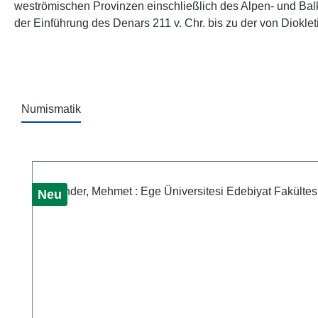
weströmischen Provinzen einschließlich des Alpen- und Ba
der Einführung des Denars 211 v. Chr. bis zu der von Diokl
Numismatik
Produktgalerie überspringen
Neu