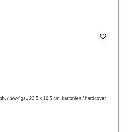
A. Özkan Arıkantürk,Troas Bölgesi Antik Kentleri ve Sikkeleri Istanbul 2026ISBN 978-625-6212-70-1357 S./pp., S/W-Abb. / b/w-figs., 23,5 x 16,5 cm, kartoniert / hardcover