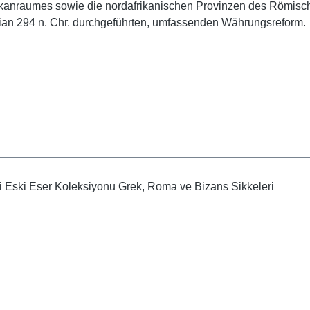
lkanraumes sowie die nordafrikanischen Provinzen des Römisch
etian 294 n. Chr. durchgeführten, umfassenden Währungsreform