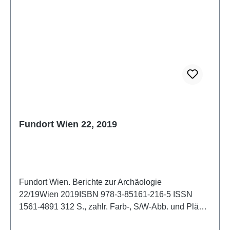
Fundort Wien 22, 2019
Fundort Wien. Berichte zur Archäologie
22/19Wien 2019ISBN 978-3-85161-216-5 ISSN
1561-4891 312 S., zahlr. Farb-, S/W-Abb. und Pläne
im Text, 29,7 x 21 cm; kartoniert