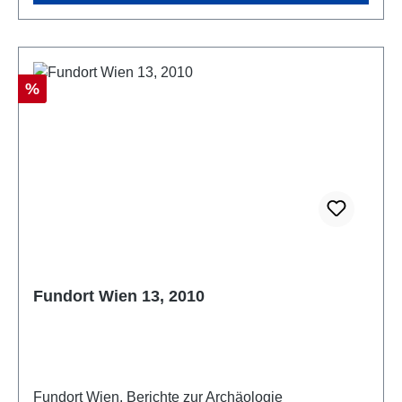
Rabatt
%
Fundort Wien 13, 2010
Fundort Wien. Berichte zur Archäologie