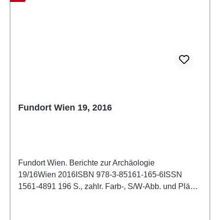
Fundort Wien 19, 2016
Fundort Wien. Berichte zur Archäologie
19/16Wien 2016ISBN 978-3-85161-165-6ISSN
1561-4891 196 S., zahlr. Farb-, S/W-Abb. und Pläne
im Text, 29,7 x 21 cm; kartoniert