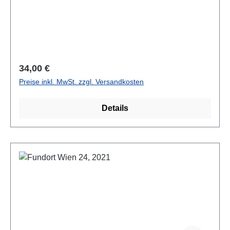
cm; kartoniert Zum e-book!
Regulärer Preis:
34,00 €
Preise inkl. MwSt. zzgl. Versandkosten
Details