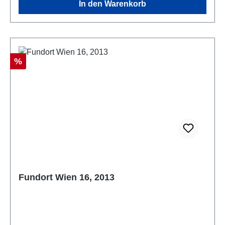
In den Warenkorb
Rabatt
%
Fundort Wien 16, 2013