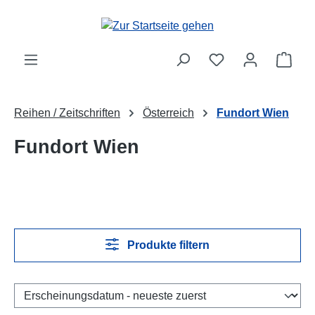
Zum Hauptinhalt springen
Ware
Reihen / Zeitschriften
Österreich
Fundort Wien
Fundort Wien
Produkte filtern