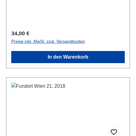
Regulärer Preis:
34,00 €
Preise inkl. MwSt. zzgl. Versandkosten
In den Warenkorb