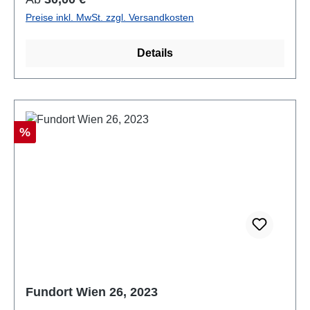
Preise inkl. MwSt. zzgl. Versandkosten
Details
Rabatt
%
Fundort Wien 26, 2023