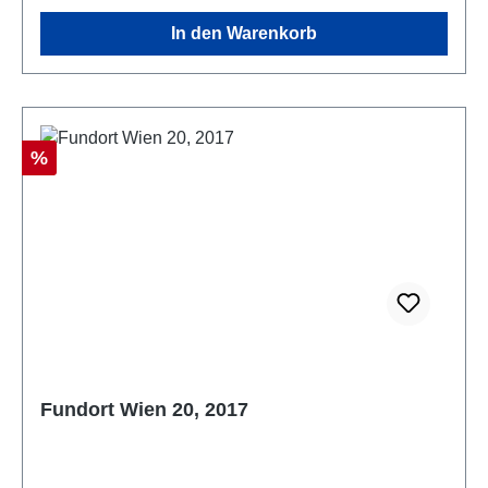
In den Warenkorb
Rabatt
%
Fundort Wien 20, 2017