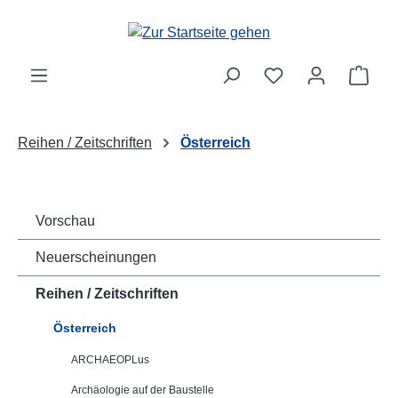
Zum Hauptinhalt springen
Ware
Reihen / Zeitschriften
Österreich
Vorschau
Neuerscheinungen
Reihen / Zeitschriften
Österreich
ARCHAEOPLus
Archäologie auf der Baustelle