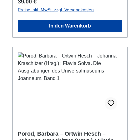
Regulärer Preis:
39,00 €
Preise inkl. MwSt. zzgl. Versandkosten
In den Warenkorb
Porod, Barbara – Ortwin Hesch –