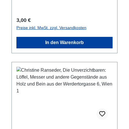
Regulärer Preis:
3,00 €
Preise inkl. MwSt. zzgl. Versandkosten
In den Warenkorb