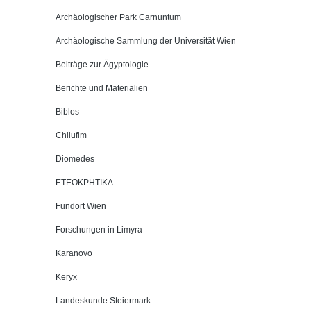
Archäologischer Park Carnuntum
Archäologische Sammlung der Universität Wien
Beiträge zur Ägyptologie
Berichte und Materialien
Biblos
Chilufim
Diomedes
ETEOKPHTIKA
Fundort Wien
Forschungen in Limyra
Karanovo
Keryx
Landeskunde Steiermark