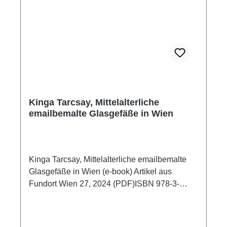
Kinga Tarcsay, Mittelalterliche
emailbemalte Glasgefäße in Wien
Kinga Tarcsay, Mittelalterliche emailbemalte
Glasgefäße in Wien (e-book) Artikel aus
Fundort Wien 27, 2024 (PDF)ISBN 978-3-
85161-217-914 S., zahlr. Farb- und S/W-Abb.