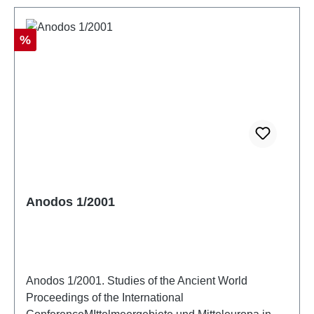
Rabatt
%
Anodos 1/2001
Anodos 1/2001. Studies of the Ancient World
Proceedings of the International