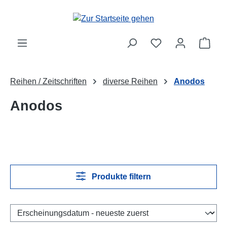
Zum Hauptinhalt springen
Ware
Reihen / Zeitschriften
diverse Reihen
Anodos
Anodos
Produkte filtern