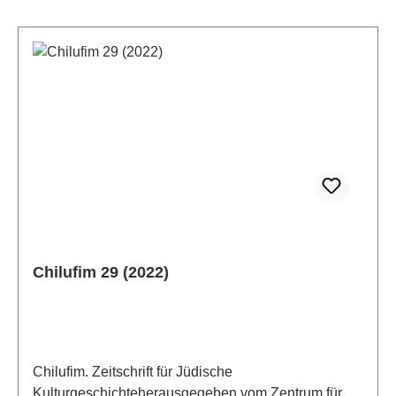
Chilufim 29 (2022)
Chilufim. Zeitschrift für Jüdische
Kulturgeschichteherausgegeben vom Zentrum für