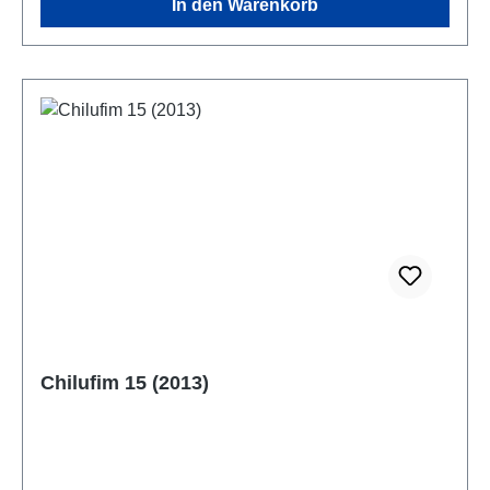
In den Warenkorb
Chilufim 15 (2013)