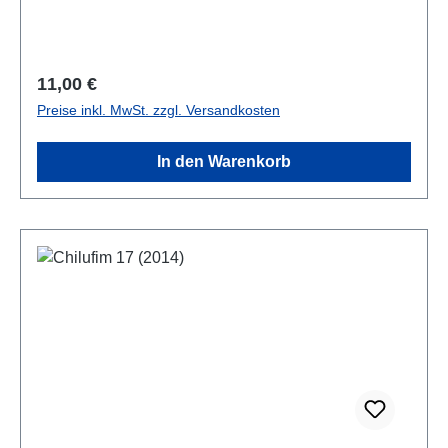
Regulärer Preis:
11,00 €
Preise inkl. MwSt. zzgl. Versandkosten
In den Warenkorb