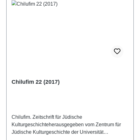
Chilufim 22 (2017)
Chilufim. Zeitschrift für Jüdische
Kulturgeschichteherausgegeben vom Zentrum für
Jüdische Kulturgeschichte der Universität
SalzburgBand 22, 2017ISSN 1817-9223ISBN 978-