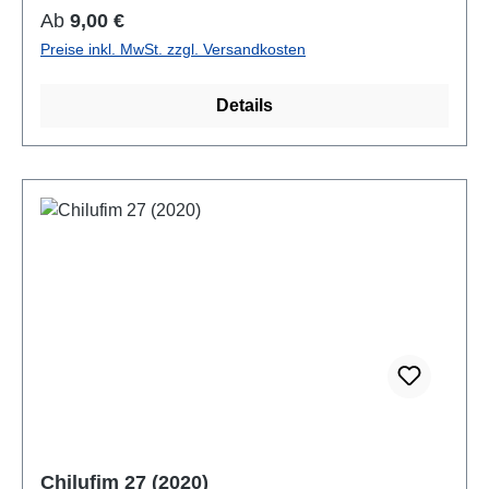
Regulärer Preis:
Ab
9,00 €
Preise inkl. MwSt. zzgl. Versandkosten
Details
Chilufim 27 (2020)