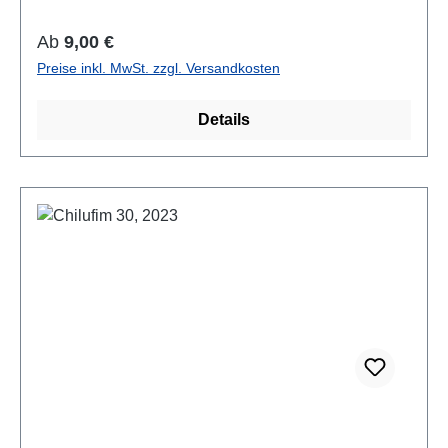
Regulärer Preis:
Ab
9,00 €
Preise inkl. MwSt. zzgl. Versandkosten
Details