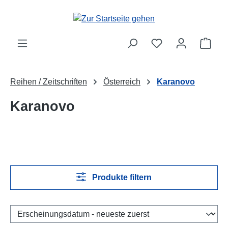
Zum Hauptinhalt springen
Ware
Reihen / Zeitschriften
Österreich
Karanovo
Karanovo
Produkte filtern