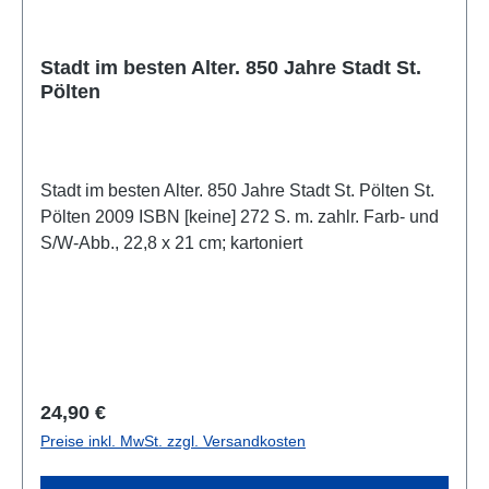
Stadt im besten Alter. 850 Jahre Stadt St.
Pölten
Stadt im besten Alter. 850 Jahre Stadt St. Pölten St.
Pölten 2009 ISBN [keine] 272 S. m. zahlr. Farb- und
S/W-Abb., 22,8 x 21 cm; kartoniert
Regulärer Preis:
24,90 €
Preise inkl. MwSt. zzgl. Versandkosten