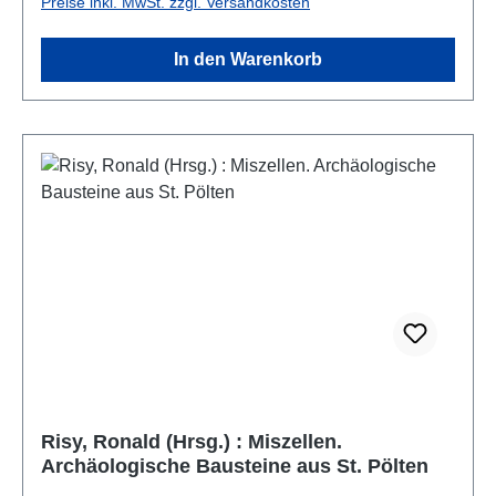
Preise inkl. MwSt. zzgl. Versandkosten
In den Warenkorb
Risy, Ronald (Hrsg.) : Miszellen.
Archäologische Bausteine aus St. Pölten