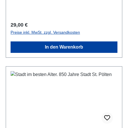
Regulärer Preis:
29,00 €
Preise inkl. MwSt. zzgl. Versandkosten
In den Warenkorb