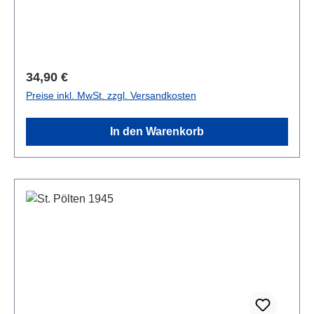
Regulärer Preis:
34,90 €
Preise inkl. MwSt. zzgl. Versandkosten
In den Warenkorb