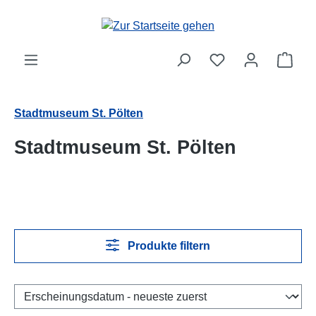
Zum Hauptinhalt springen
Ware
Stadtmuseum St. Pölten
Stadtmuseum St. Pölten
Produkte filtern