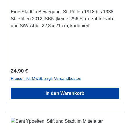
Eine Stadt in Bewegung. St. Pölten 1918 bis 1938
St. Pölten 2012 ISBN [keine] 256 S. m. zahlr. Farb-
und S/W-Abb., 22,8 x 21 cm; kartoniert
Regulärer Preis:
24,90 €
Preise inkl. MwSt. zzgl. Versandkosten
In den Warenkorb