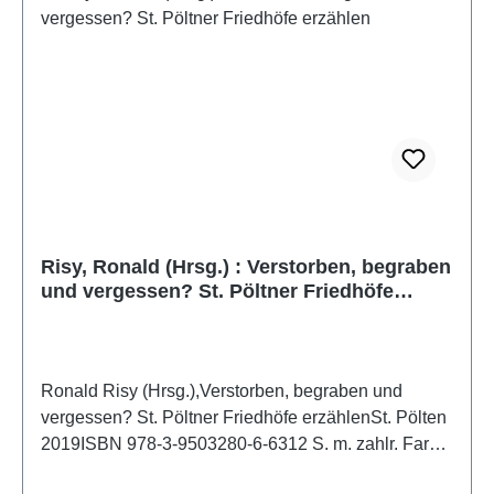
Risy, Ronald (Hrsg.) : Verstorben, begraben
und vergessen? St. Pöltner Friedhöfe
erzählen
Ronald Risy (Hrsg.),Verstorben, begraben und
vergessen? St. Pöltner Friedhöfe erzählenSt. Pölten
2019ISBN 978-3-9503280-6-6312 S. m. zahlr. Farb-
und S/W-Abb., 22,5 x 21,5 cm; broschiert