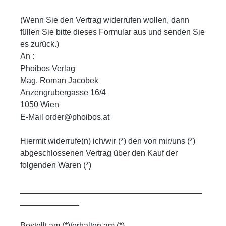
(Wenn Sie den Vertrag widerrufen wollen, dann
füllen Sie bitte dieses Formular aus und senden Sie
es zurück.)
An :
Phoibos Verlag
Mag. Roman Jacobek
Anzengrubergasse 16/4
1050 Wien
E-Mail order@phoibos.at
Hiermit widerrufe(n) ich/wir (*) den von mir/uns (*)
abgeschlossenen Vertrag über den Kauf der
folgenden Waren (*)
________________________________________
_____________
Bestellt am (*)/erhalten am (*)