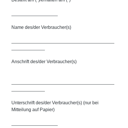
__________________
Name des/der Verbraucher(s)
________________________________________
_____________
Anschrift des/der Verbraucher(s)
________________________________________
_____________
Unterschrift des/der Verbraucher(s) (nur bei
Mitteilung auf Papier)
__________________