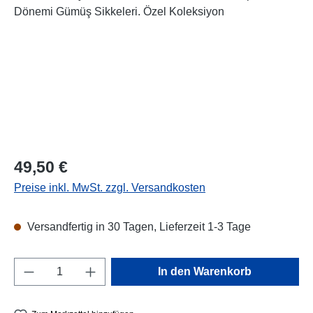
Regulärer Preis:
49,50 €
Preise inkl. MwSt. zzgl. Versandkosten
Versandfertig in 30 Tagen, Lieferzeit 1-3 Tage
Produkt Anzahl: Gib den gewünschten Wert e
In den Warenkorb