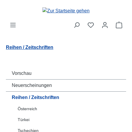
Zum Hauptinhalt springen
Ware
Reihen / Zeitschriften
Vorschau
Neuerscheinungen
Reihen / Zeitschriften
Österreich
Türkei
Tschechien