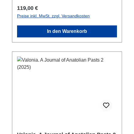
russian
Regulärer Preis:
119,00 €
Preise inkl. MwSt. zzgl. Versandkosten
In den Warenkorb