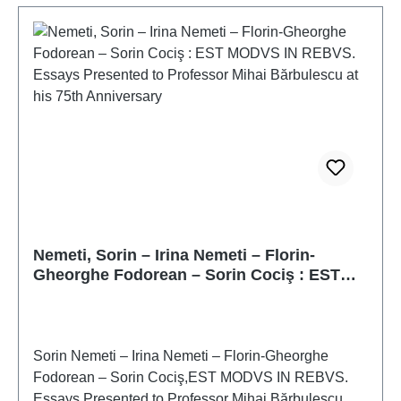
Nemeti, Sorin – Irina Nemeti – Florin-
Gheorghe Fodorean – Sorin Cociş : EST
MODVS IN REBVS. Essays Presented to
Professor Mihai Bărbulescu at his 75th
Anniversary
Sorin Nemeti – Irina Nemeti – Florin-Gheorghe
Fodorean – Sorin Cociş,EST MODVS IN REBVS.
Essays Presented to Professor Mihai Bărbulescu at