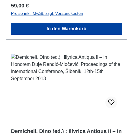
Regulärer Preis:
59,00 €
Preise inkl. MwSt. zzgl. Versandkosten
In den Warenkorb
Demicheli, Dino (ed.) : Illyrica Antiqua II – In