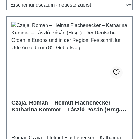
Czaja, Roman – Helmut Flachenecker –
Katharina Kemmer – László Pósán (Hrsg.) :
Der Deutsche Orden in Europa und in der
Region. Festschrift für Udo Arnold zum 85.
Geburtstag
Roman Czaja – Helmut Flachenecker – Katharina