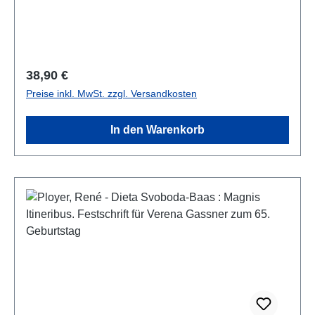
Regulärer Preis:
38,90 €
Preise inkl. MwSt. zzgl. Versandkosten
In den Warenkorb