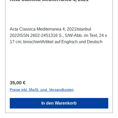
Acta Classica Mediterranea 4, 2021Istanbul
2022ISSN 2602-2451316 S., S/W-Abb. im Text, 24 x
17 cm; broschiertArtikel auf Englisch und Deutsch
Regulärer Preis:
35,00 €
Preise inkl. MwSt. zzgl. Versandkosten
In den Warenkorb