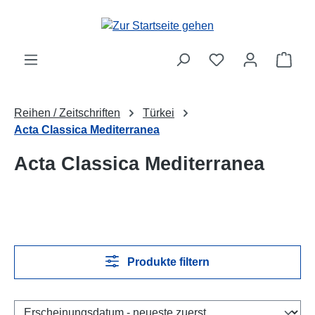
Zum Hauptinhalt springen
Ware
Reihen / Zeitschriften
Türkei
Acta Classica Mediterranea
Acta Classica Mediterranea
Produkte filtern