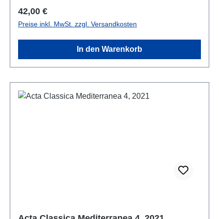
Regulärer Preis:
42,00 €
Preise inkl. MwSt. zzgl. Versandkosten
In den Warenkorb
Acta Classica Mediterranea 4, 2021