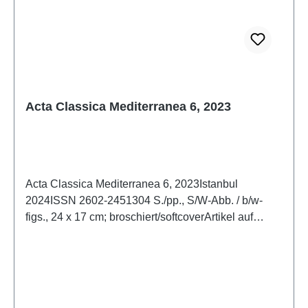
Acta Classica Mediterranea 6, 2023
Acta Classica Mediterranea 6, 2023Istanbul
2024ISSN 2602-2451304 S./pp., S/W-Abb. / b/w-
figs., 24 x 17 cm; broschiert/softcoverArtikel auf
Englisch und Deutsch