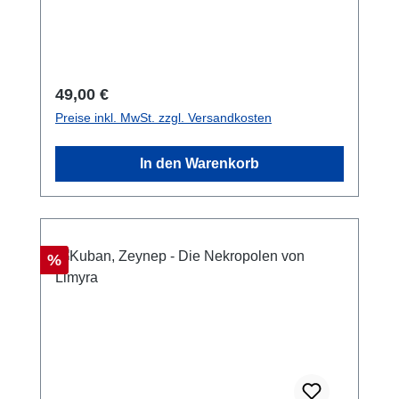
Regulärer Preis:
49,00 €
Preise inkl. MwSt. zzgl. Versandkosten
In den Warenkorb
Rabatt
%