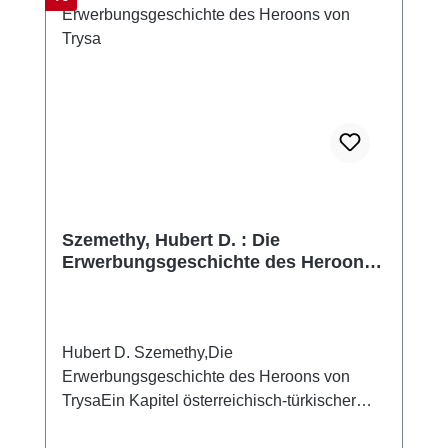
Szemethy, Hubert D. : Die
Erwerbungsgeschichte des Heroons
von Trysa
Hubert D. Szemethy,Die
Erwerbungsgeschichte des Heroons von
TrysaEin Kapitel österreichisch-türkischer
Kulturpolitik(mit einem Beitrag von Şule