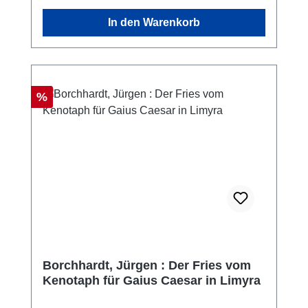
In den Warenkorb
Rabatt
%
Borchhardt, Jürgen : Der Fries vom
Kenotaph für Gaius Caesar in Limyra