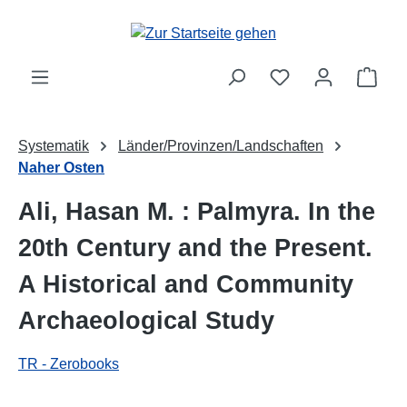
Zum Hauptinhalt springen
Ware
Systematik
Länder/Provinzen/Landschaften
Naher Osten
Ali, Hasan M. : Palmyra. In the
20th Century and the Present.
A Historical and Community
Archaeological Study
TR - Zerobooks