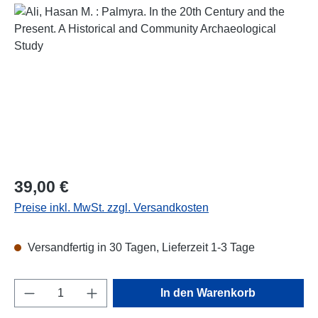
Bildergalerie überspringen
Regulärer Preis:
39,00 €
Preise inkl. MwSt. zzgl. Versandkosten
Versandfertig in 30 Tagen, Lieferzeit 1-3 Tage
Produkt Anzahl: Gib den gewünschten Wert e
In den Warenkorb