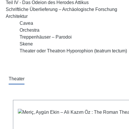
Teil IV - Das Odeion des Herodes Attikus
Schriftliche Überlieferung – Archäologische Forschung
Architektur
Cavea
Orchestra
Treppenhäuser – Parodoi
Skene
Theater oder Theatron Hyporophion (teatrum tectum)
Theater
Produktgalerie überspringen