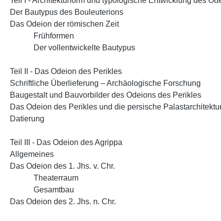
Teil I - Architekturform und typologische Entwicklung des Od
Der Bautypus des Bouleuterions
Das Odeion der römischen Zeit
Frühformen
Der vollentwickelte Bautypus
Teil II - Das Odeion des Perikles
Schriftliche Überlieferung – Archäologische Forschung
Baugestalt und Bauvorbilder des Odeions des Perikles
Das Odeion des Perikles und die persische Palastarchitektu
Datierung
Teil III - Das Odeion des Agrippa
Allgemeines
Das Odeion des 1. Jhs. v. Chr.
Theaterraum
Gesamtbau
Das Odeion des 2. Jhs. n. Chr.