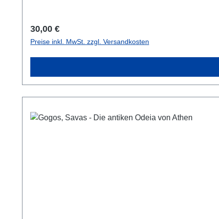
Regulärer Preis:
30,00 €
Preise inkl. MwSt. zzgl. Versandkosten