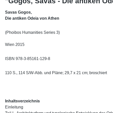
"Gogos, Savas - Die antiken Od
Savas Gogos,
Die antiken Odeia von Athen
(Phoibos Humanities Series 3)
Wien 2015
ISBN 978-3-85161-129-8
110 S., 114 S/W-Abb. und Pläne; 29,7 x 21 cm; broschiert
Inhaltsverzeichnis
Einleitung