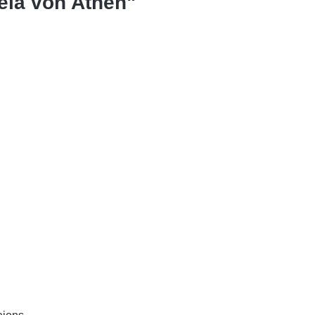
eia von Athen"