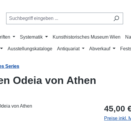
riften
Systematik
Kunsthistorisches Museum Wien
Na
Ausstellungskataloge
Antiquariat
Abverkauf
Fests
es Series
ken Odeia von Athen
Regulärer Pr
45,00 
Preise inkl.