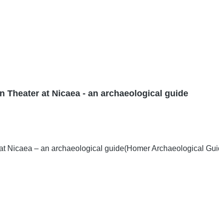
 Theater at Nicaea - an archaeological guide
at Nicaea – an archaeological guide(Homer Archaeological Gu