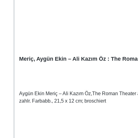
Meriç, Aygün Ekin – Ali Kazım Öz : The Roman
Aygün Ekin Meriç – Ali Kazım Öz,The Roman Theater 
zahlr. Farbabb., 21,5 x 12 cm; broschiert