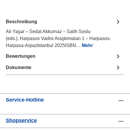
Beschreibung
Ali Yaşar – Sedat Akkurnaz – Salih Soslu
(eds.), Harpasos Vadisi Araştırmaları 1 – Harpasos-
Harpasa-ArpazIstanbul 2025ISBN…
Mehr
Bewertungen
Dokumente
Service-Hotline
Shopservice