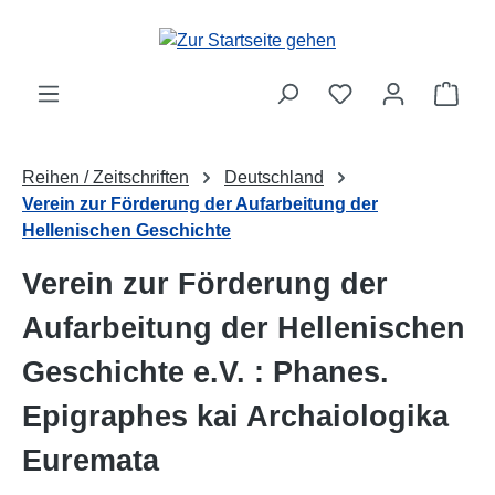
Zum Hauptinhalt springen
Ware
Reihen / Zeitschriften
Deutschland
Verein zur Förderung der Aufarbeitung der
Hellenischen Geschichte
Verein zur Förderung der
Aufarbeitung der Hellenischen
Geschichte e.V. : Phanes.
Epigraphes kai Archaiologika
Euremata