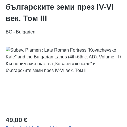
българските земи през IV-VI
век. Том III
BG - Bulgarien
Bildergalerie überspringen
Regulärer Preis:
49,00 €