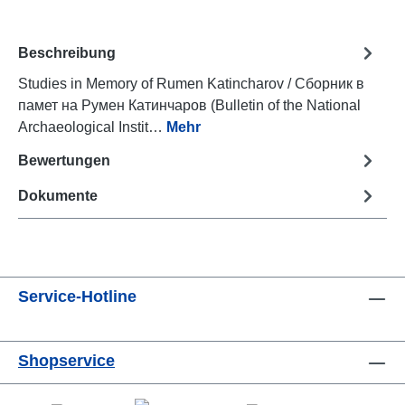
Beschreibung
Studies in Memory of Rumen Katincharov / Сборник в
памет на Румен Катинчаров (Bulletin of the National
Archaeological Instit…
Mehr
Bewertungen
Dokumente
Service-Hotline
Shopservice