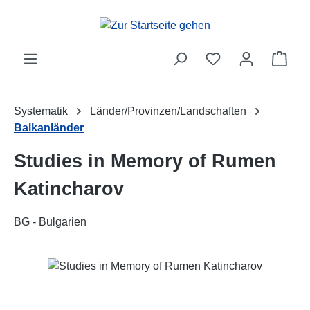
Zum Hauptinhalt springen
Ware
Systematik
Länder/Provinzen/Landschaften
Balkanländer
Studies in Memory of Rumen
Katincharov
BG - Bulgarien
Bildergalerie überspringen