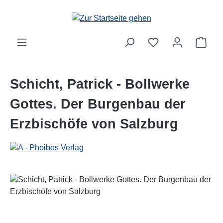
Zum Hauptinhalt springen
Ware
Schicht, Patrick - Bollwerke
Gottes. Der Burgenbau der
Erzbischöfe von Salzburg
Bildergalerie überspringen