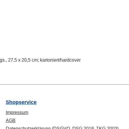
gs., 27,5 x 20,5 cm; kartoniert/hardcover
Shopservice
Impressum
AGB
Datenschutzerklärung (DSGVO, DSG 2018, TKG 2003)