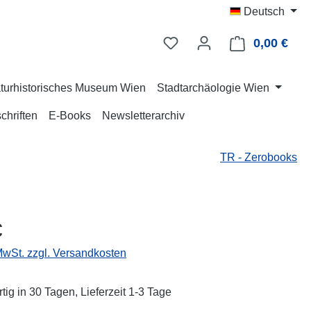
Deutsch
0,00 €
Ware
turhistorisches Museum Wien
Stadtarchäologie Wien
chriften
E-Books
Newsletterarchiv
TR - Zerobooks
eis:
€
 MwSt. zzgl. Versandkosten
tig in 30 Tagen, Lieferzeit 1-3 Tage