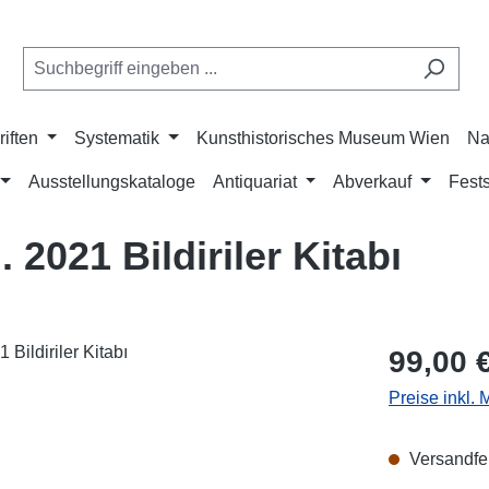
riften
Systematik
Kunsthistorisches Museum Wien
Na
Ausstellungskataloge
Antiquariat
Abverkauf
Fests
 2021 Bildiriler Kitabı
Regulärer Pr
99,00 
Preise inkl.
Versandfer