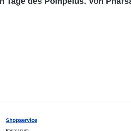
en Tage des Pompeius. Von Pharsa
Shopservice
Impressum