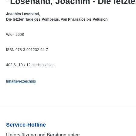
"Losehand, Joachim - Die letzt
Joachim Losehand,
Die letzten Tage des Pompeius. Von Pharsalos bis Pelusion
Wien 2008
ISBN 978-3-901232-94-7
402 S., 19 x 12 cm; broschiert
Inhaltsverzeichnis
Service-Hotline
Unterstützung und Beratung unter: