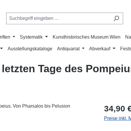
riften
Systematik
Kunsthistorisches Museum Wien
Na
Ausstellungskataloge
Antiquariat
Abverkauf
Fests
 letzten Tage des Pompeiu
Regulärer Pr
34,90 
Preise inkl.