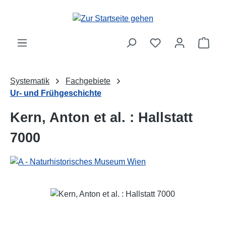
Zum Hauptinhalt springen
Ware
Systematik
Fachgebiete
Ur- und Frühgeschichte
Kern, Anton et al. : Hallstatt
7000
Bildergalerie überspringen