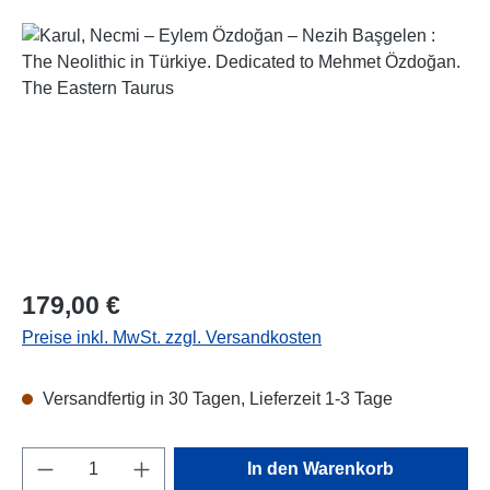
Bildergalerie überspringen
Regulärer Preis:
179,00 €
Preise inkl. MwSt. zzgl. Versandkosten
Versandfertig in 30 Tagen, Lieferzeit 1-3 Tage
Produkt Anzahl: Gib den gewünschten Wert e
In den Warenkorb