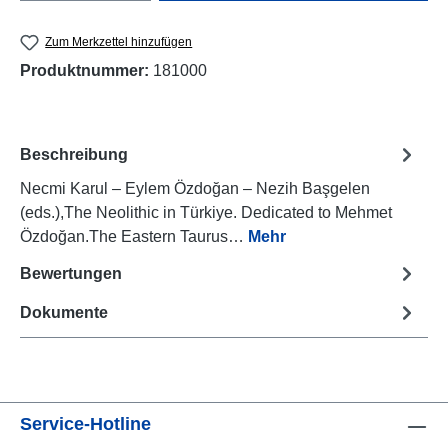
Zum Merkzettel hinzufügen
Produktnummer:
181000
Beschreibung
Necmi Karul – Eylem Özdoğan – Nezih Başgelen
(eds.),The Neolithic in Türkiye. Dedicated to Mehmet
Özdoğan.The Eastern Taurus…
Mehr
Bewertungen
Dokumente
Service-Hotline