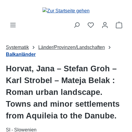
Zum Hauptinhalt springen
Ware
Systematik
Länder/Provinzen/Landschaften
Balkanländer
Horvat, Jana – Stefan Groh –
Karl Strobel – Mateja Belak :
Roman urban landscape.
Towns and minor settlements
from Aquileia to the Danube.
SI - Slowenien