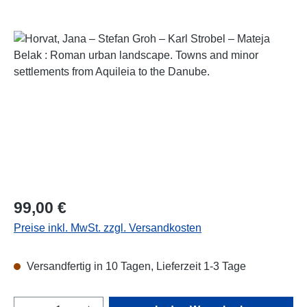
Bildergalerie überspringen
Regulärer Preis:
99,00 €
Preise inkl. MwSt. zzgl. Versandkosten
Versandfertig in 10 Tagen, Lieferzeit 1-3 Tage
Produkt Anzahl: Gib den gewünschten Wert e