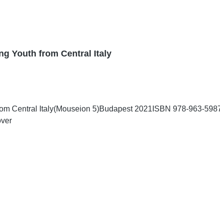
ing Youth from Central Italy
h from Central Italy(Mouseion 5)Budapest 2021ISBN 978-963-598
over