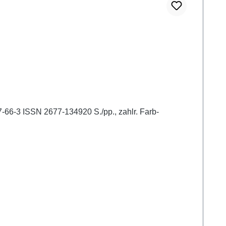
7-66-3 ISSN 2677-134920 S./pp., zahlr. Farb-