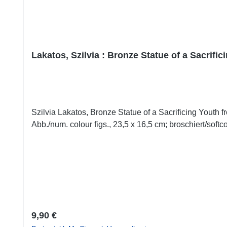
Lakatos, Szilvia : Bronze Statue of a Sacrific
Szilvia Lakatos, Bronze Statue of a Sacrificing Yout
Abb./num. colour figs., 23,5 x 16,5 cm; broschiert/softc
Regulärer Preis:
9,90 €