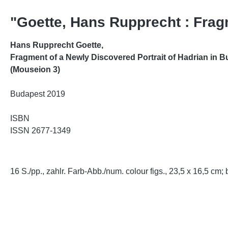
"Goette, Hans Rupprecht : Frag
Hans Rupprecht Goette,
Fragment of a Newly Discovered Portrait of Hadrian in 
(Mouseion 3)
Budapest 2019
ISBN
ISSN 2677-1349
16 S./pp., zahlr. Farb-Abb./num. colour figs., 23,5 x 16,5 cm; 