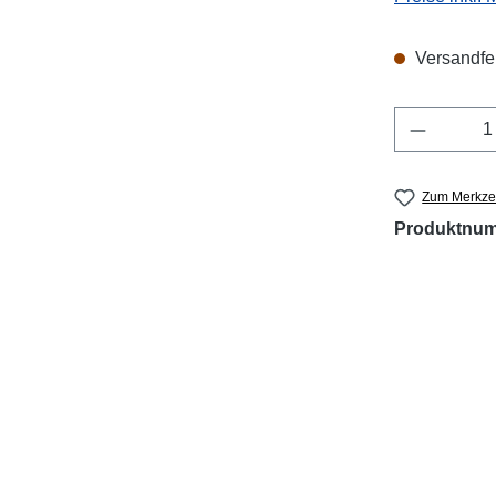
Versandfer
Produkt 
Zum Merkzet
Produktnu