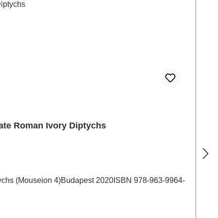
Late Roman Ivory Diptychs
iptychs (Mouseion 4)Budapest 2020ISBN 978-963-9964-