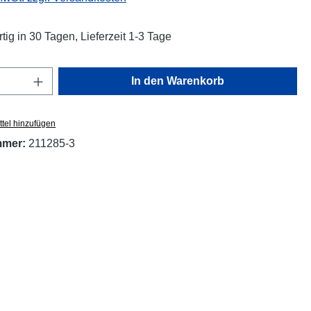
tig in 30 Tagen, Lieferzeit 1-3 Tage
Anzahl: Gib den gewünschten Wert ein oder
In den Warenkorb
tel hinzufügen
mmer:
211285-3