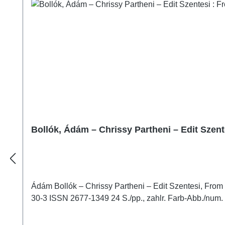
Bollók, Ádám – Chrissy Partheni – Edit Szen
Ádám Bollók – Chrissy Partheni – Edit Szentesi, Fro
30-3 ISSN 2677-1349 24 S./pp., zahlr. Far