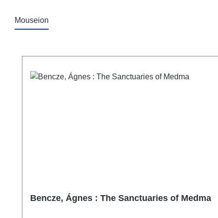
Mouseion
Produktgalerie überspringen
Bencze, Ágnes : The Sanctuaries of Medma