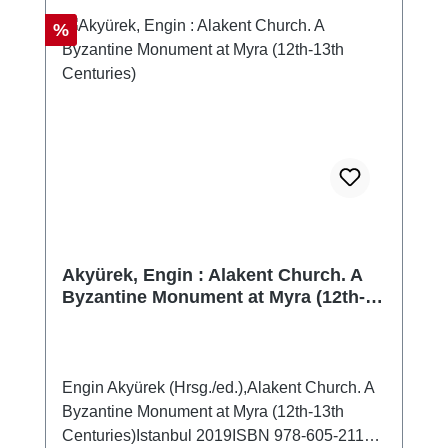
Rabatt
%
Akyürek, Engin : Alakent Church. A
Byzantine Monument at Myra (12th-
13th Centuries)
Engin Akyürek (Hrsg./ed.),Alakent Church. A
Byzantine Monument at Myra (12th-13th
Centuries)Istanbul 2019ISBN 978-605-2116-