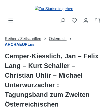
Zum Hauptinhalt springen
Ware
Reihen / Zeitschriften
Österreich
ARCHAEOPLus
Cemper-Kiesslich, Jan – Felix
Lang – Kurt Schaller –
Christian Uhlir – Michael
Unterwurzacher :
Tagungsband zum Zweiten
Österreichischen