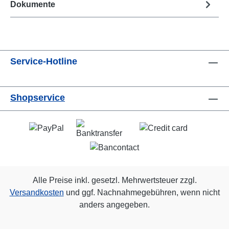
Dokumente
Service-Hotline
Shopservice
Alle Preise inkl. gesetzl. Mehrwertsteuer zzgl.
Versandkosten
und ggf. Nachnahmegebühren, wenn nicht
anders angegeben.