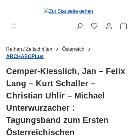
Zum Hauptinhalt springen
Ware
Reihen / Zeitschriften
Österreich
ARCHAEOPLus
Cemper-Kiesslich, Jan – Felix
Lang – Kurt Schaller –
Christian Uhlir – Michael
Unterwurzacher :
Tagungsband zum Ersten
Österreichischen