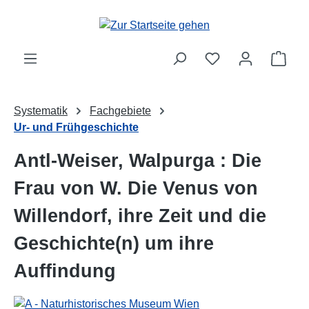
Zum Hauptinhalt springen
Ware
Systematik
Fachgebiete
Ur- und Frühgeschichte
Antl-Weiser, Walpurga : Die
Frau von W. Die Venus von
Willendorf, ihre Zeit und die
Geschichte(n) um ihre
Auffindung