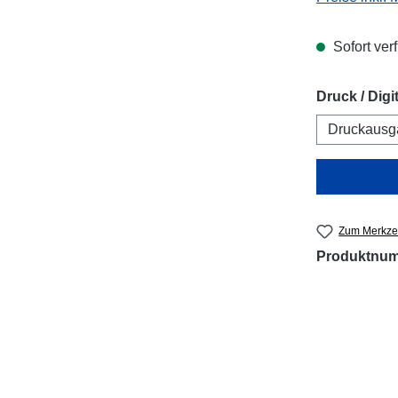
Sofort verf
Druck / Digit
Druckausg
Zum Merkzet
Produktnu