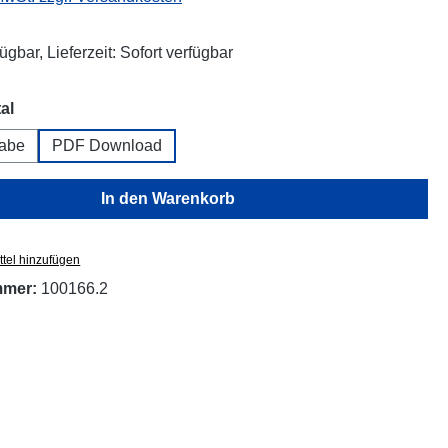
ügbar, Lieferzeit: Sofort verfügbar
auswählen
al
abe
PDF Download
In den Warenkorb
tel hinzufügen
mmer:
100166.2