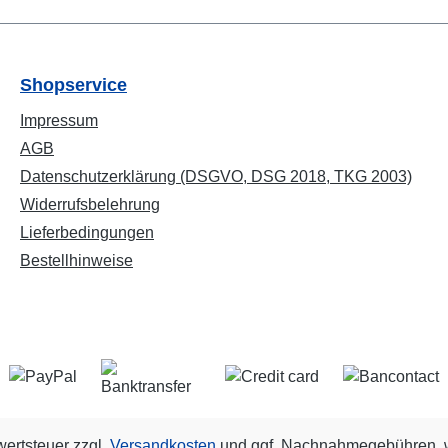
Shopservice
Impressum
AGB
Datenschutzerklärung (DSGVO, DSG 2018, TKG 2003)
Widerrufsbelehrung
Lieferbedingungen
Bestellhinweise
wertsteuer zzgl.
Versandkosten
und ggf. Nachnahmegebühren, w