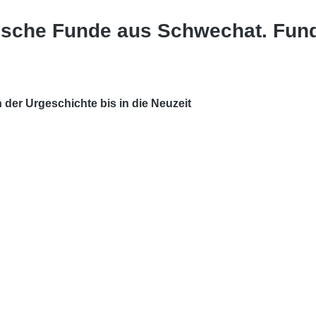
gische Funde aus Schwechat. Fun
er Urgeschichte bis in die Neuzeit