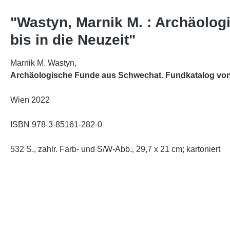
"Wastyn, Marnik M. : Archäolo
bis in die Neuzeit"
Marnik M. Wastyn,
Archäologische Funde aus Schwechat. Fundkatalog von d
Wien 2022
ISBN 978-3-85161-282-0
532 S., zahlr. Farb- und S/W-Abb., 29,7 x 21 cm; kartoniert