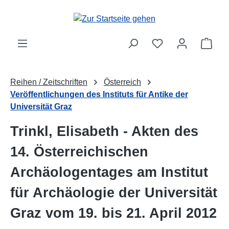
Zum Hauptinhalt springen
Ware
Reihen / Zeitschriften
Österreich
Veröffentlichungen des Instituts für Antike der
Universität Graz
Trinkl, Elisabeth - Akten des
14. Österreichischen
Archäologentages am Institut
für Archäologie der Universität
Graz vom 19. bis 21. April 2012