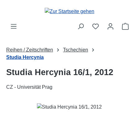
Zum Hauptinhalt springen
Ware
Reihen / Zeitschriften
Tschechien
Studia Hercynia
Studia Hercynia 16/1, 2012
CZ - Universität Prag
Bildergalerie überspringen