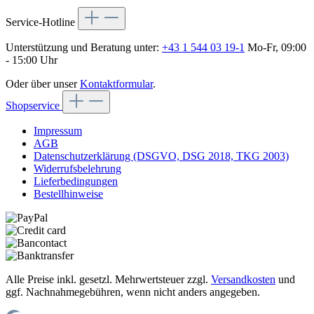
Service-Hotline
Unterstützung und Beratung unter:
+43 1 544 03 19-1
Mo-Fr, 09:00
- 15:00 Uhr
Oder über unser
Kontaktformular
.
Shopservice
Impressum
AGB
Datenschutzerklärung (DSGVO, DSG 2018, TKG 2003)
Widerrufsbelehrung
Lieferbedingungen
Bestellhinweise
Alle Preise inkl. gesetzl. Mehrwertsteuer zzgl.
Versandkosten
und
ggf. Nachnahmegebühren, wenn nicht anders angegeben.