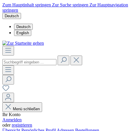
Zum Hauptinhalt springen
Zur Suche springen
Zur Hauptnavigation
springen
Deutsch
Deutsch
English
Menü schließen
Ihr Konto
Anmelden
oder
registrieren
Übersicht
Persönliches Profil
Adressen
Bestellungen