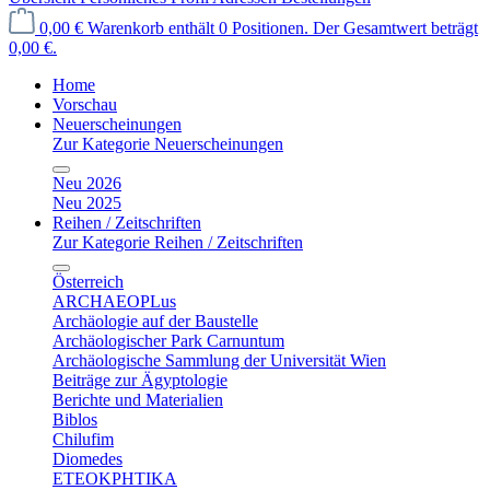
0,00 €
Warenkorb enthält 0 Positionen. Der Gesamtwert beträgt
0,00 €.
Home
Vorschau
Neuerscheinungen
Zur Kategorie Neuerscheinungen
Neu 2026
Neu 2025
Reihen / Zeitschriften
Zur Kategorie Reihen / Zeitschriften
Österreich
ARCHAEOPLus
Archäologie auf der Baustelle
Archäologischer Park Carnuntum
Archäologische Sammlung der Universität Wien
Beiträge zur Ägyptologie
Berichte und Materialien
Biblos
Chilufim
Diomedes
ETEOKPHTIKA