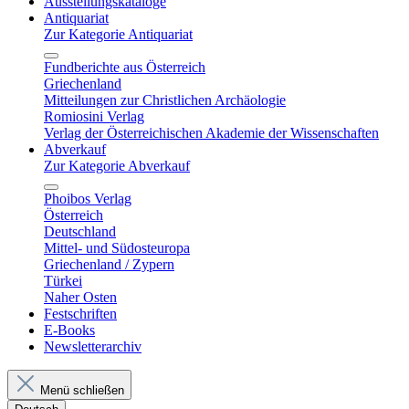
Ausstellungskataloge
Antiquariat
Zur Kategorie Antiquariat
Fundberichte aus Österreich
Griechenland
Mitteilungen zur Christlichen Archäologie
Romiosini Verlag
Verlag der Österreichischen Akademie der Wissenschaften
Abverkauf
Zur Kategorie Abverkauf
Phoibos Verlag
Österreich
Deutschland
Mittel- und Südosteuropa
Griechenland / Zypern
Türkei
Naher Osten
Festschriften
E-Books
Newsletterarchiv
Menü schließen