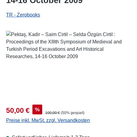
14-16 October 2009
TR - Zerobooks
Bildergalerie überspringen
Verkaufspreis:
%
50,00 €
Regulärer Preis:
100,00 €
(50% gespart)
Preise inkl. MwSt. zzgl. Versandkosten