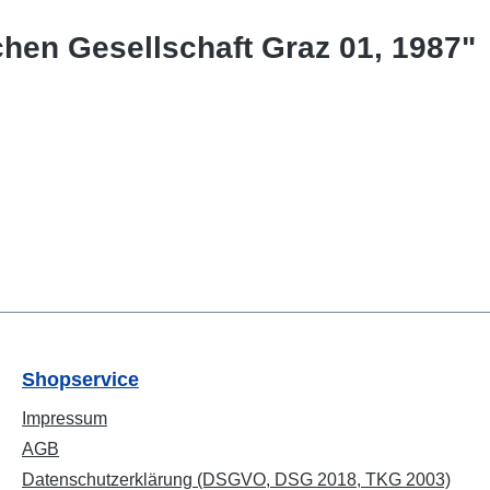
chen Gesellschaft Graz 01, 1987"
Shopservice
Impressum
AGB
Datenschutzerklärung (DSGVO, DSG 2018, TKG 2003)