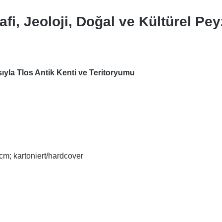
afi, Jeoloji, Doğal ve Kültürel Pey
ısıyla Tlos Antik Kenti ve Teritoryumu
 cm; kartoniert/hardcover