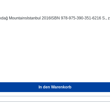
 Akdağ MountainsIstanbul 2016ISBN 978-975-390-351-6216 S., zah
In den Warenkorb