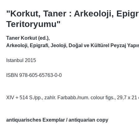
"Korkut, Taner : Arkeoloji, Epigr
Teritoryumu"
Taner Korkut (ed.),
Arkeoloji, Epigrafi, Jeoloji, Doğal ve Kültürel Peyzaj Yap
Istanbul 2015
ISBN 978-605-65763-0-0
XIV + 514 S./pp., zahlr. Farbabb./num. colour figs., 29,7 x 21
antiquarisches Exemplar / antiquarian copy