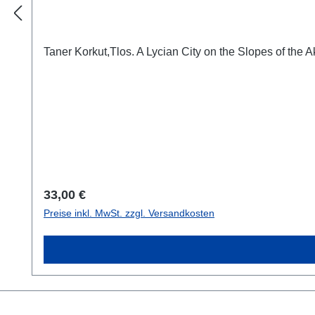
Taner Korkut,Tlos. A Lycian City on the Slopes of the
Regulärer Preis:
33,00 €
Preise inkl. MwSt. zzgl. Versandkosten