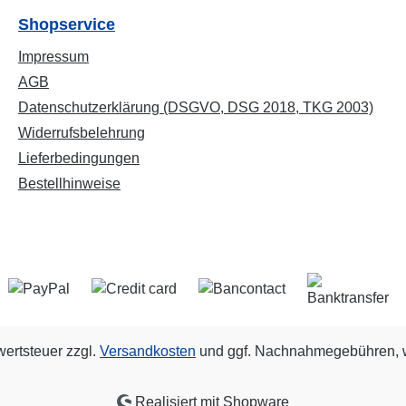
Shopservice
Impressum
AGB
Datenschutzerklärung (DSGVO, DSG 2018, TKG 2003)
Widerrufsbelehrung
Lieferbedingungen
Bestellhinweise
wertsteuer zzgl.
Versandkosten
und ggf. Nachnahmegebühren, w
Realisiert mit Shopware