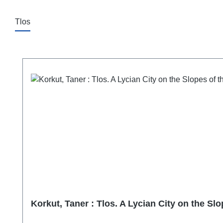
Tlos
Produktgalerie überspringen
Korkut, Taner : Tlos. A Lycian City on the S