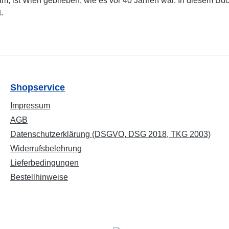
m, ist Wien geblieben, wie es vor 40 Jahren war. In diesem Buc
.
Shopservice
Impressum
AGB
Datenschutzerklärung (DSGVO, DSG 2018, TKG 2003)
Widerrufsbelehrung
Lieferbedingungen
Bestellhinweise