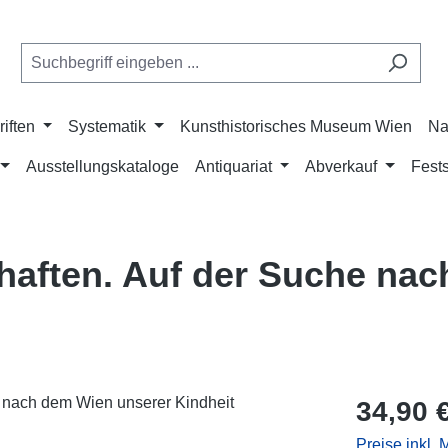
riften
Systematik
Kunsthistorisches Museum Wien
Na
Ausstellungskataloge
Antiquariat
Abverkauf
Fests
chaften. Auf der Suche na
Regulärer Pr
34,90 
Preise inkl.