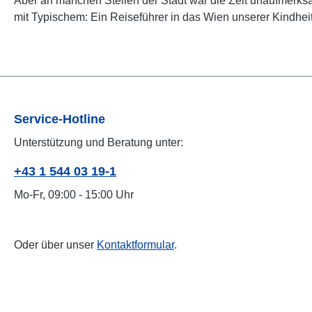
Aber an manchen Stellen der Stadt war die Zeit unaufmerksa
mit Typischem: Ein Reiseführer in das Wien unserer Kindheit
Service-Hotline
Unterstützung und Beratung unter:
+43 1 544 03 19-1
Mo-Fr, 09:00 - 15:00 Uhr
Oder über unser
Kontaktformular
.