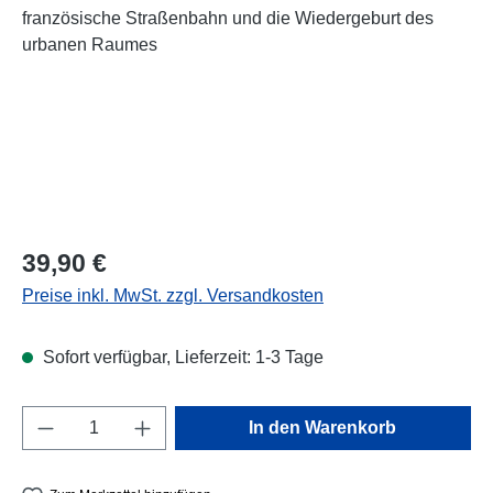
Regulärer Preis:
39,90 €
Preise inkl. MwSt. zzgl. Versandkosten
Sofort verfügbar, Lieferzeit: 1-3 Tage
Produkt Anzahl: Gib den gewünschten Wert e
In den Warenkorb