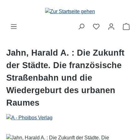
Zum Hauptinhalt springen
Ware
Jahn, Harald A. : Die Zukunft
der Städte. Die französische
Straßenbahn und die
Wiedergeburt des urbanen
Raumes
Bildergalerie überspringen