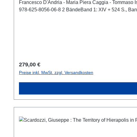
Francesco D'Andria - Maria Piera Caggia - Tommaso Ism
978-625-8056-06-8 2 BändeBand 1: XIV + 
Regulärer Preis:
279,00 €
Preise inkl. MwSt. zzgl. Versandkosten