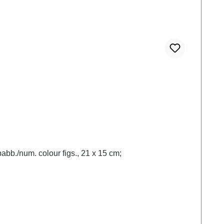
bb./num. colour figs., 21 x 15 cm;