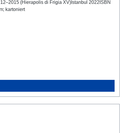
2012–2015 (Hierapolis di Frigia XV)Istanbul 2022ISBN
cm; kartoniert