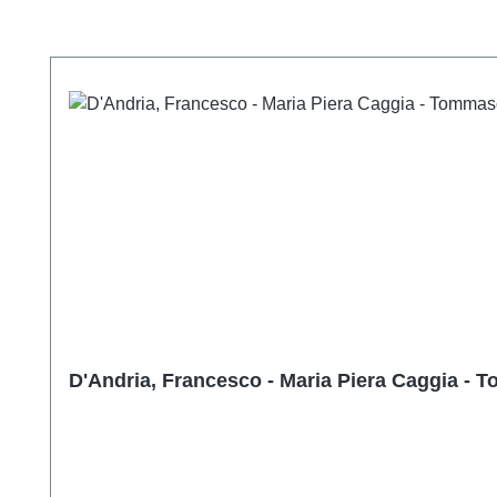
Produktgalerie überspringen
D'Andria, Francesco - Maria Piera Caggia - T