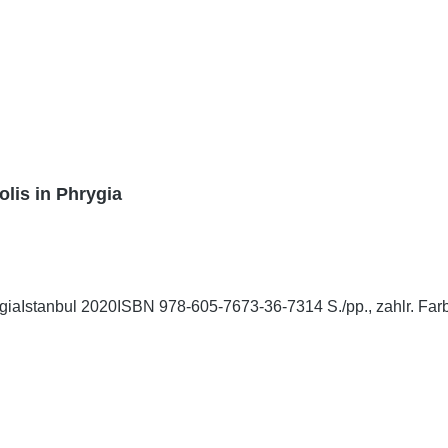
olis in Phrygia
ygiaIstanbul 2020ISBN 978-605-7673-36-7314 S./pp., zahlr. Farba