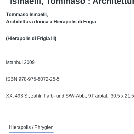
"Ismaelli, Tommaso : Architettur
Tommaso Ismaelli,
Architettura dorica a Hierapolis di Frigia
(Hierapolis di Frigia III)
Istanbul 2009
ISBN 978-975-8072-25-5
XX, 493 S., zahlr. Farb- und S/W-Abb., 9 Farbtaf., 30,5 x 21,5
Hierapolis / Phrygien