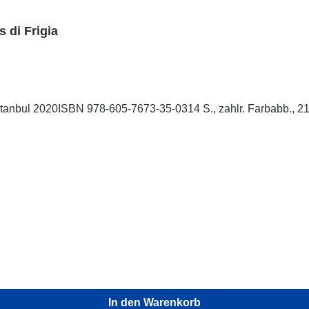
s di Frigia
iaIstanbul 2020ISBN 978-605-7673-35-0314 S., zahlr. Farbabb., 21
In den Warenkorb