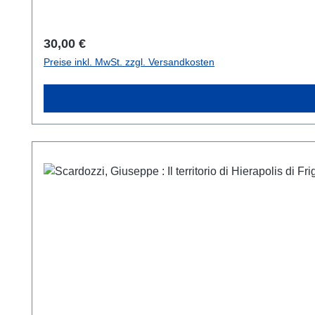
Regulärer Preis:
30,00 €
Preise inkl. MwSt. zzgl. Versandkosten