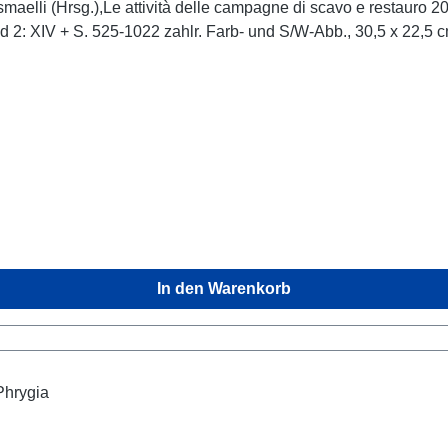
aelli (Hrsg.),Le attività delle campagne di scavo e restauro 
524 S., Band 2: XIV + S. 525-1022 zahlr. Farb- und S/W-Abb., 30,5 x 22,5 
In den Warenkorb