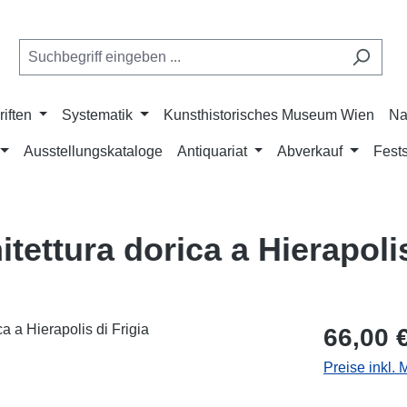
riften
Systematik
Kunsthistorisches Museum Wien
Na
Ausstellungskataloge
Antiquariat
Abverkauf
Fests
tettura dorica a Hierapolis
Regulärer Pr
66,00 
Preise inkl.