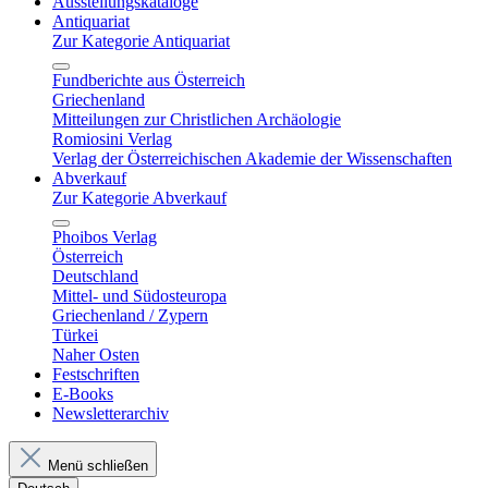
Ausstellungskataloge
Antiquariat
Zur Kategorie Antiquariat
Fundberichte aus Österreich
Griechenland
Mitteilungen zur Christlichen Archäologie
Romiosini Verlag
Verlag der Österreichischen Akademie der Wissenschaften
Abverkauf
Zur Kategorie Abverkauf
Phoibos Verlag
Österreich
Deutschland
Mittel- und Südosteuropa
Griechenland / Zypern
Türkei
Naher Osten
Festschriften
E-Books
Newsletterarchiv
Menü schließen