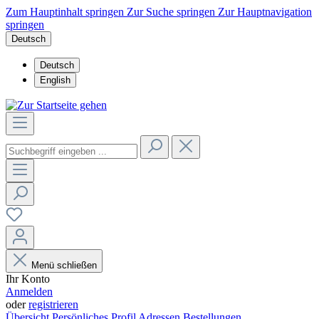
Zum Hauptinhalt springen
Zur Suche springen
Zur Hauptnavigation
springen
Deutsch
Deutsch
English
Menü schließen
Ihr Konto
Anmelden
oder
registrieren
Übersicht
Persönliches Profil
Adressen
Bestellungen