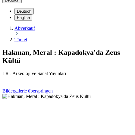
Deutsch
Deutsch
English
Abverkauf
Türkei
Hakman, Meral : Kapadokya'da Zeus
Kültü
TR - Arkeoloji ve Sanat Yayınları
Bildergalerie überspringen