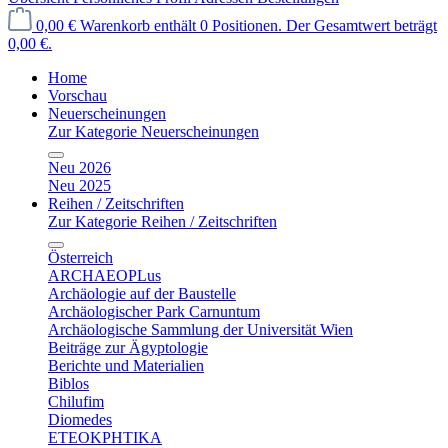
0,00 €
Warenkorb enthält 0 Positionen. Der Gesamtwert beträgt
0,00 €.
Home
Vorschau
Neuerscheinungen
Zur Kategorie Neuerscheinungen
Neu 2026
Neu 2025
Reihen / Zeitschriften
Zur Kategorie Reihen / Zeitschriften
Österreich
ARCHAEOPLus
Archäologie auf der Baustelle
Archäologischer Park Carnuntum
Archäologische Sammlung der Universität Wien
Beiträge zur Ägyptologie
Berichte und Materialien
Biblos
Chilufim
Diomedes
ETEOKPHTIKA