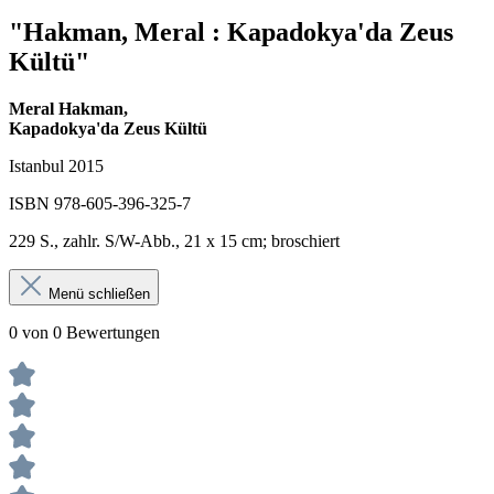
"Hakman, Meral : Kapadokya'da Zeus
Kültü"
Meral Hakman,
Kapadokya'da Zeus Kültü
Istanbul 2015
ISBN 978-605-396-325-7
229 S., zahlr. S/W-Abb., 21 x 15 cm; broschiert
Menü schließen
0 von 0 Bewertungen