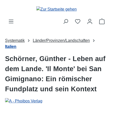
Zum Hauptinhalt springen
Ware
Systematik
Länder/Provinzen/Landschaften
Italien
Schörner, Günther - Leben auf
dem Lande. 'Il Monte' bei San
Gimignano: Ein römischer
Fundplatz und sein Kontext