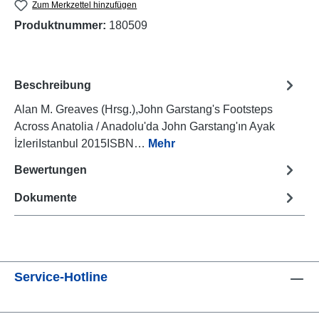
Zum Merkzettel hinzufügen
Produktnummer:
180509
Beschreibung
Alan M. Greaves (Hrsg.),John Garstang's Footsteps
Across Anatolia / Anadolu'da John Garstang'ın Ayak
İzleriIstanbul 2015ISBN…
Mehr
Bewertungen
Dokumente
Service-Hotline