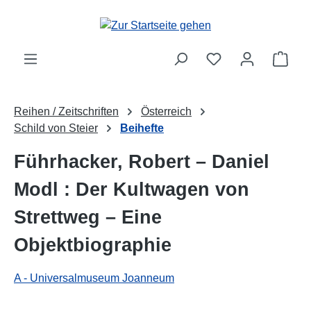
Zum Hauptinhalt springen
Ware
Reihen / Zeitschriften
Österreich
Schild von Steier
Beihefte
Führhacker, Robert – Daniel
Modl : Der Kultwagen von
Strettweg – Eine
Objektbiographie
A - Universalmuseum Joanneum