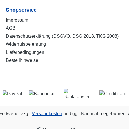
Shopservice
Impressum
AGB
Datenschutzerklärung (DSGVO, DSG 2018, TKG 2003)
Widerrufsbelehrung
Lieferbedingungen
Bestellhinweise
wertsteuer zzgl.
Versandkosten
und ggf. Nachnahmegebühren, w