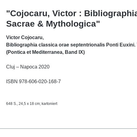
"Cojocaru, Victor : Bibliographia
Sacrae & Mythologica"
Victor Cojocaru,
Bibliographia classica orae septentrionalis Ponti Euxini. 
(Pontica et Mediterranea, Band IX)
Cluj – Napoca 2020
ISBN 978-606-020-168-7
648 S., 24,5 x 18 cm; kartoniert