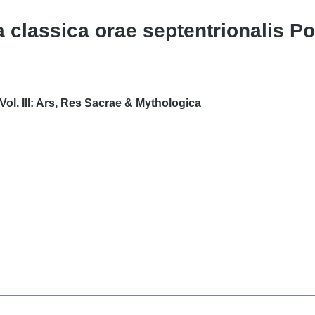
 classica orae septentrionalis Pont
Vol. III: Ars, Res Sacrae & Mythologica