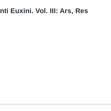
i Euxini. Vol. III: Ars, Res