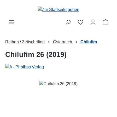
Zum Hauptinhalt springen
Ware
Reihen / Zeitschriften
Österreich
Chilufim
Chilufim 26 (2019)
Bildergalerie überspringen