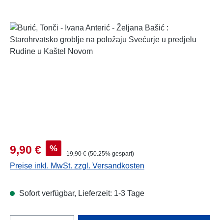
Bildergalerie überspringen
Verkaufspreis:
%
9,90 €
Regulärer Preis:
19,90 €
(50.25% gespart)
Preise inkl. MwSt. zzgl. Versandkosten
Sofort verfügbar, Lieferzeit: 1-3 Tage