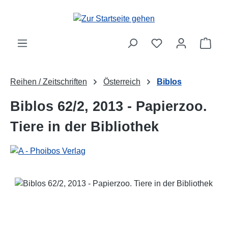
Zum Hauptinhalt springen
Ware
Reihen / Zeitschriften
Österreich
Biblos
Biblos 62/2, 2013 - Papierzoo.
Tiere in der Bibliothek
Bildergalerie überspringen