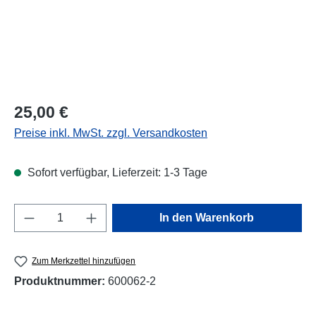
Regulärer Preis:
25,00 €
Preise inkl. MwSt. zzgl. Versandkosten
Sofort verfügbar, Lieferzeit: 1-3 Tage
Produkt Anzahl: Gib den gewünschten Wert e
In den Warenkorb
Zum Merkzettel hinzufügen
Produktnummer:
600062-2