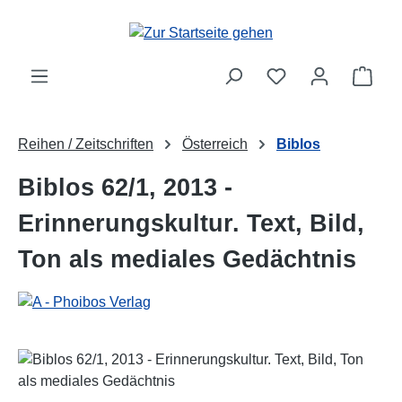
Zum Hauptinhalt springen
Ware
Reihen / Zeitschriften
Österreich
Biblos
Biblos 62/1, 2013 -
Erinnerungskultur. Text, Bild,
Ton als mediales Gedächtnis
Bildergalerie überspringen