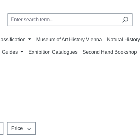
lassification
Museum of Art History Vienna
Natural Histo
Guides
Exhibition Catalogues
Second Hand Bookshop
Price